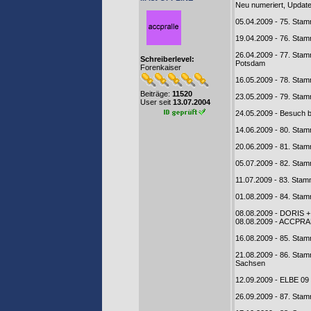
Neu numeriert, Updat
05.04.2009 - 75. Sta
19.04.2009 - 76. Sta
26.04.2009 - 77. Stam
Schreiberlevel:
Potsdam
Forenkaiser
16.05.2009 - 78. Sta
Beiträge:
11520
23.05.2009 - 79. Sta
User seit
13.07.2004
24.05.2009 - Besuch b
14.06.2009 - 80. St
20.06.2009 - 81. Sta
05.07.2009 - 82. Sta
11.07.2009 - 83. Sta
01.08.2009 - 84. Sta
08.08.2009 - DORIS 
08.08.2009 - ACCPRAL
16.08.2009 - 85. Sta
21.08.2009 - 86. Sta
Sachsen
12.09.2009 - ELBE 09
26.09.2009 - 87. Stam