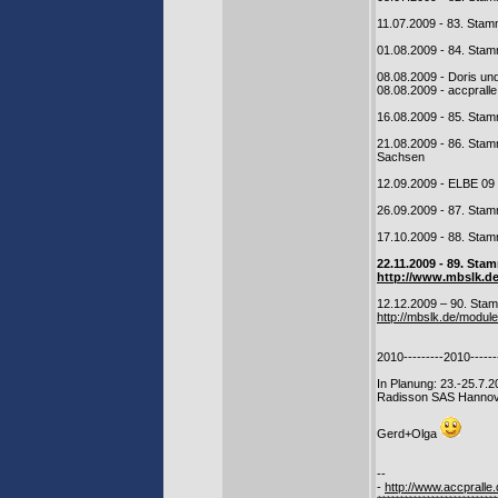
11.07.2009 - 83. Stam
01.08.2009 - 84. Stam
08.08.2009 - Doris u
08.08.2009 - accprall
16.08.2009 - 85. Sta
21.08.2009 - 86. Sta
Sachsen
12.09.2009 - ELBE 09
26.09.2009 - 87. Stam
17.10.2009 - 88. Sta
22.11.2009 - 89. St
http://www.mbslk.
12.12.2009 – 90. Sta
http://mbslk.de/modu
2010---------2010------
In Planung: 23.-25.7
Radisson SAS Hannov
Gerd+Olga
--
-
http://www.accpralle