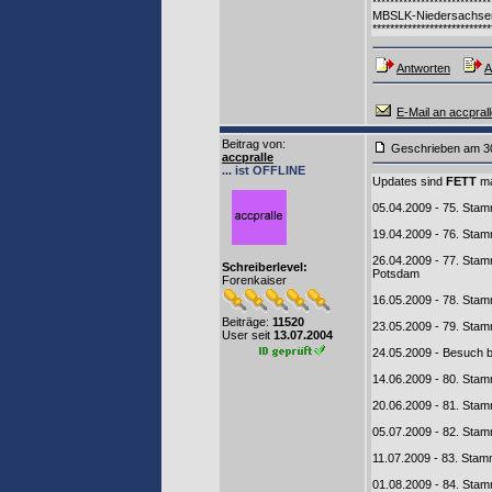
***************************
MBSLK-Niedersachse
***************************
Antworten
A
E-Mail an accpral
Beitrag von
:
Geschrieben am
accpralle
... ist OFFLINE
Updates sind
FETT
ma
05.04.2009 - 75. Sta
19.04.2009 - 76. Sta
26.04.2009 - 77. Stam
Schreiberlevel:
Potsdam
Forenkaiser
16.05.2009 - 78. Sta
Beiträge:
11520
23.05.2009 - 79. Sta
User seit
13.07.2004
24.05.2009 - Besuch b
14.06.2009 - 80. St
20.06.2009 - 81. Stam
05.07.2009 - 82. Sta
11.07.2009 - 83. Stam
01.08.2009 - 84. Stam