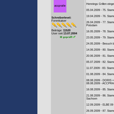
Hennings Grillen einge
05.04.2009 - 75. Sta
19.04.2009 - 76. Sta
Schreiberlevel:
Forenkaiser
26.04.2009 - 77. Stam
Potsdam
Beiträge:
11520
16.05.2009 - 78. Sta
User seit
13.07.2004
23.05.2009 - 79. Sta
24.05.2009 - Besuch b
14.06.2009 - 80. St
20.06.2009 - 81. Sta
05.07.2009 - 82. Sta
11.07.2009 - 83. Sta
01.08.2009 - 84. Sta
08.08.2009 - DORIS 
08.08.2009 - ACCPRAL
16.08.2009 - 85. Sta
21.08.2009 - 86. Sta
Sachsen
12.09.2009 - ELBE 09
26.09.2009 - 87. Stam