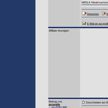
MBSLK-Niedersachse
***************************
Antworten
A
E-Mail an accpral
Affiliate-Anzeigen:
Beitrag von
:
Geschrieben am
accpralle
... ist OFFLINE