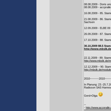
08.08.2009 - Doris u
08.08.2009 - accprall
16.08.2009 - 85. Sta
21.08.2009 - 86. Sta
Sachsen
12.09.2009 - ELBE 09
26.09.2009 - 87. Stam
17.10.2009 - 88. Sta
30.10.2009 88.5 Sta
http://www.mbslk.
22.11.2009 - 89. Sta
http://www.mbslk.de
12.12.2009 – 90. Sta
http://mbslk.de/modu
2010---------2010------
In Planung: 23.-25.7
Radisson SAS Hannov
Gerd+Olga
--
-
http://www.accpralle
***************************