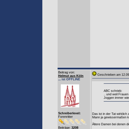
Beitrag von
:
Geschrieben am 12.0
Helmut aus Köln
... ist OFFLINE
ABC schrieb:
.. und weil Fraue
Joggen immer wied
Schreiberlevel:
Das ist in der Tat wirklich
Forenritter
Mann ja gewissermaßen ko
Ältere Damen bei denen di
Beiträge:
3208