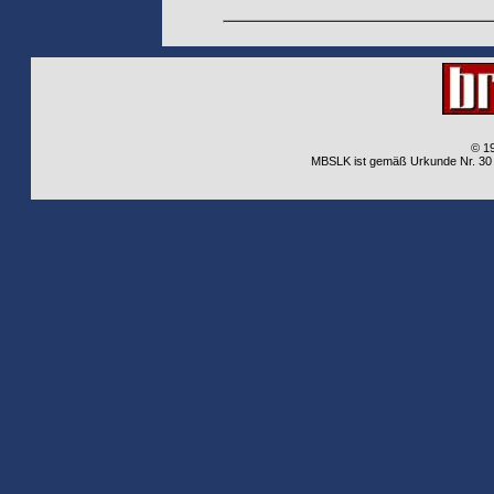
© 1
MBSLK ist gemäß Urkunde Nr. 30