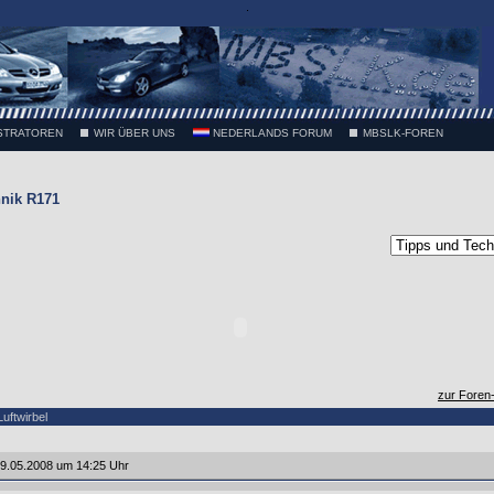
.
STRATOREN
WIR ÜBER UNS
NEDERLANDS FORUM
MBSLK-FOREN
nik R171
zur Foren
uftwirbel
9.05.2008 um 14:25 Uhr