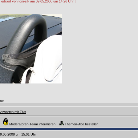
t editiert von toni-slk am 09.05.2008 um 14:26 Uhr ]
mer
ntworten mit Zitat
Moderatoren-Team informieren
Themen-Abo bestellen
9.05.2008 um 15:01 Uhr