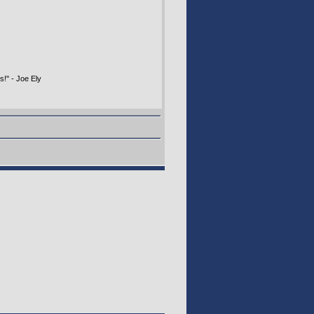
s!" - Joe Ely