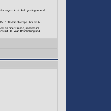
ter ungern in ein Auto gestiegen, und
t 150-160 Marschtempo über die AB.
ent an einer Presse, sondern im
scos mit 500 Watt Beschallung und