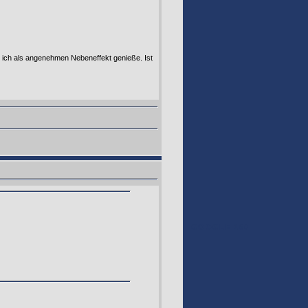
 ich als angenehmen Nebeneffekt genieße. Ist
GOOGLE 160