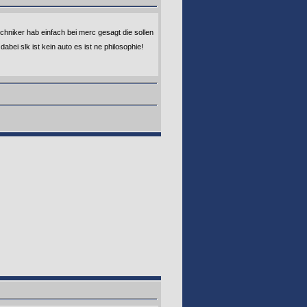
echniker hab einfach bei merc gesagt die sollen
dabei slk ist kein auto es ist ne philosophie!