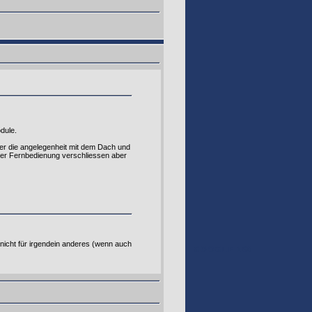
dule.
ßer die angelegenheit mit dem Dach und
er Fernbedienung verschliessen aber
 nicht für irgendein anderes (wenn auch
GOOGLE 160