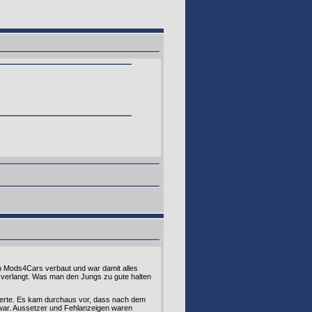
on Mods4Cars verbaut und war damit alles
 verlangt. Was man den Jungs zu gute halten
ierte. Es kam durchaus vor, dass nach dem
 war. Aussetzer und Fehlanzeigen waren