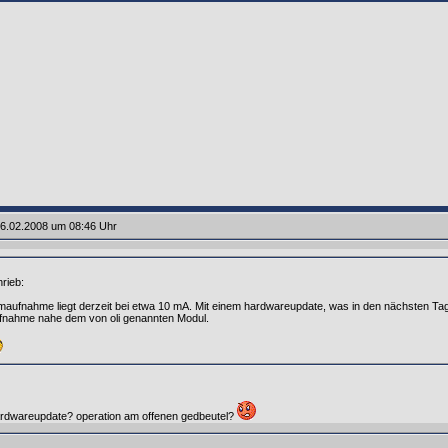
6.02.2008 um 08:46 Uhr
rieb:
aufnahme liegt derzeit bei etwa 10 mA. Mit einem hardwareupdate, was in den nächsten Tagen
nahme nahe dem von oli genannten Modul.
rdwareupdate? operation am offenen gedbeutel?