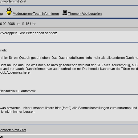
ntworten mit Zitat
eg
Moderatoren-Team informieren
Themen-Abo bestellen
6.02.2008 um 11:15 Uhr
ht veräppeln...wie Peter schon schrieb:
rieb:
 hier für ein Qutsch geschrieben. Das Dachmodul kann nicht mehr als alle anderen Dachmo
icht an und aus und was noch so alles geschrieben wird hat der SLK alles serienmäßig, au
ie anderen auch. Dann könnte man auch schreiben mit Dachmodul kann man die Türen mit d
dul. Augenwischerei
Benitoitblau u. Automatik
r was bewertes...nicht umsonst liefern hier (fast?) alle Sammelbestellungen zum smarttop und
ig ist nicht immer besser..
ntworten mit Zitat