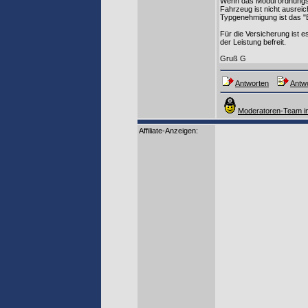
Wenn das Modul ordnungsg
Fahrzeug ist nicht ausrei
Typgenehmigung ist das "Ei
Für die Versicherung ist es
der Leistung befreit.
Gruß G
Antworten
Antwo
Moderatoren-Team in
Affiliate-Anzeigen: