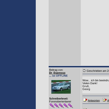
Beitrag von
:
Geschrieben am
Dr_Espresso
... ist OFFLINE
Wow... ich bin beeindru
Vielen Dank!
Gruß,
Georg
Schreiberlevel:
Antworten
A
Forenobertertianer