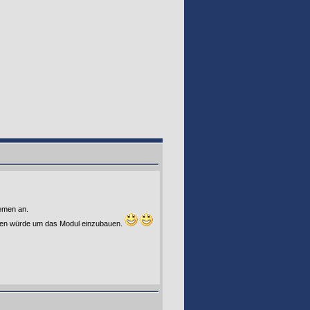
remen an.
achen würde um das Modul einzubauen.