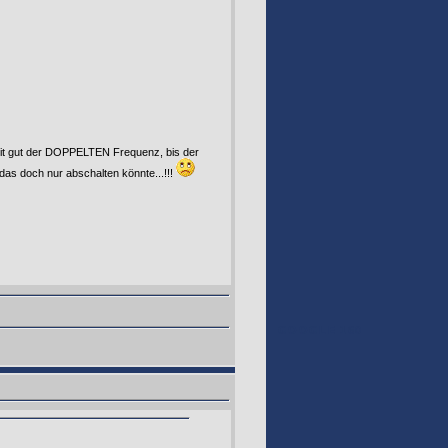
 mit gut der DOPPELTEN Frequenz, bis der
das doch nur abschalten könnte...!!!
GOOGLE 160