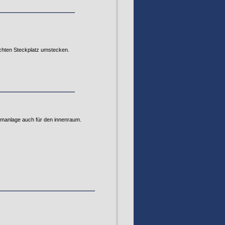
echten Steckplatz umstecken.
larmanlage auch für den innenraum.