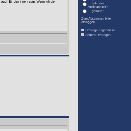
ge auch für den innenraum. Wenn ich die
... teil- oder
vollfinanziert?
... gekauft?
Zum Abstimmen bitte
einloggen ...
Umfrage-Ergebnisse
Andere Umfragen
AFFIL_R_U