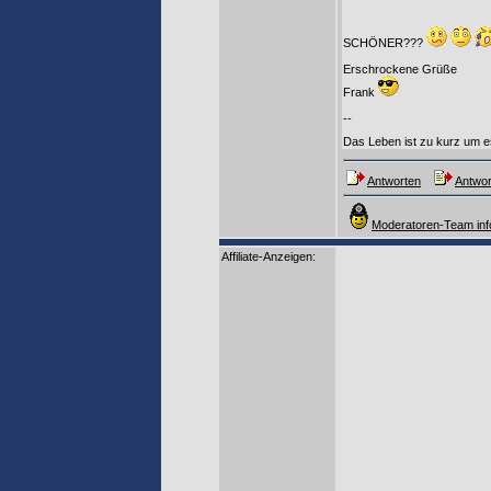
SCHÖNER???
Erschrockene Grüße
Frank
--
Das Leben ist zu kurz um es
Antworten
Antwor
Moderatoren-Team inf
Affiliate-Anzeigen: