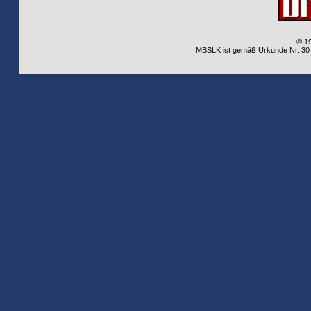
© 1
MBSLK ist gemäß Urkunde Nr. 30