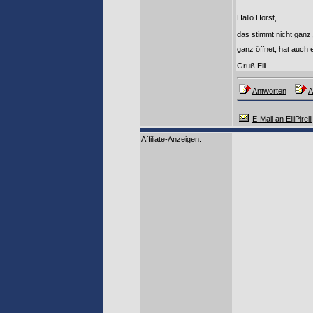
Hallo Horst,
das stimmt nicht ganz,
ganz öffnet, hat auch
Gruß Elli
Antworten
A
E-Mail an ElliPirelli
Affiliate-Anzeigen: