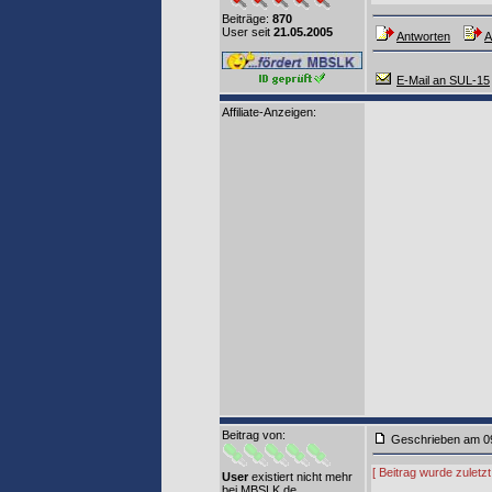
Beiträge:
870
User seit
21.05.2005
Antworten
A
E-Mail an SUL-15
Affiliate-Anzeigen:
Beitrag von
:
Geschrieben am 0
[ Beitrag wurde zuletz
User
existiert nicht mehr
bei MBSLK.de