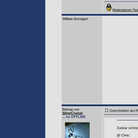
Moderatoren-Tea
Affiliate-Anzeigen:
Beitrag von
:
Geschrieben am 0
SilverCruiser
... ist OFFLINE
Zaskar schrie
@ Chris: