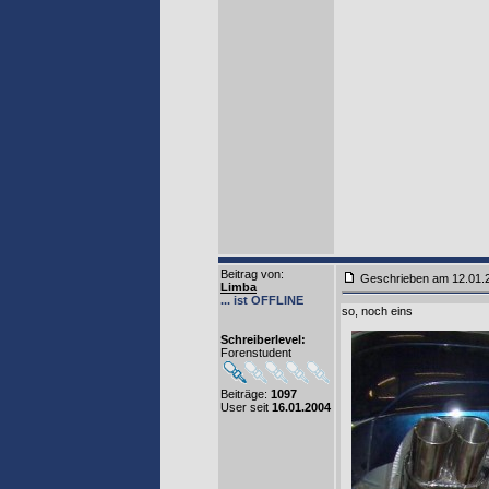
Beitrag von
:
Geschrieben am 12.01
Limba
... ist OFFLINE
so, noch eins
Schreiberlevel:
Forenstudent
Beiträge:
1097
User seit
16.01.2004