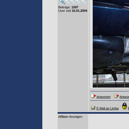
Beiträge:
1097
User seit
16.01.2004
Antworten
Antwor
E-Mail an Limba
Affiliate-Anzeigen: