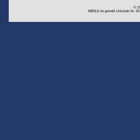
© 1
MBSLK ist gemäß Urkunde Nr. 30