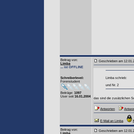
Beitrag von
:
Geschrieben am 12.01
Limba
... ist OFFLINE
Schreiberlevel:
Limba schrieb:
Forenstudent
und Nr. 2
Beiträge:
1097
User seit
16.01.2004
das sind die zusätzlichen S
Antworten
Antwor
E-Mail an Limba
Beitrag von
:
Geschrieben am 12.01
Limba