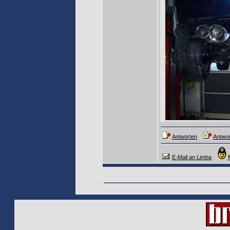
Antworten
Antwor
E-Mail an Limba