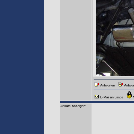
Antworten
Antwor
E-Mail an Limba
Affiliate-Anzeigen: