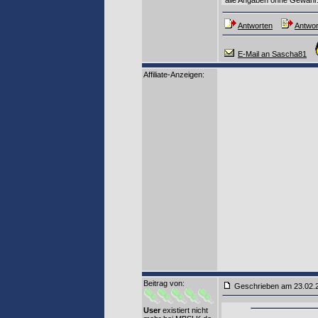
*alle Angaben ohne Gewähr
Antworten
Antwor
E-Mail an Sascha81
Affiliate-Anzeigen:
Beitrag von
:
Geschrieben am 23.02
User
existiert nicht