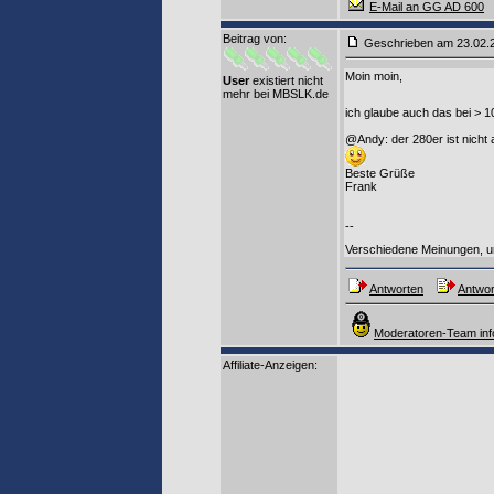
E-Mail an GG AD 600
Beitrag von
:
Geschrieben am 23.02
Moin moin,
User
existiert nicht
mehr bei MBSLK.de
ich glaube auch das bei > 1
@Andy: der 280er ist nicht
Beste Grüße
Frank
--
Verschiedene Meinungen, u
Antworten
Antwor
Moderatoren-Team inf
Affiliate-Anzeigen: