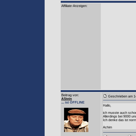
Affiliate-Anzeigen:
Beitrag von
:
Geschrieben am 1
AStein
... ist OFFLINE
Hallo,
ich musste auch schon
Allerdings bei 9000 un
Ich denke das ist nor
Achim