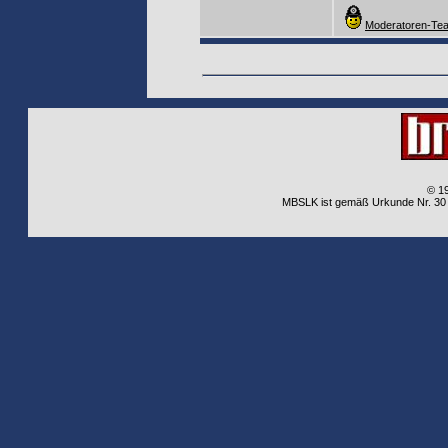
Moderatoren-Tea
© 1
MBSLK ist gemäß Urkunde Nr. 30