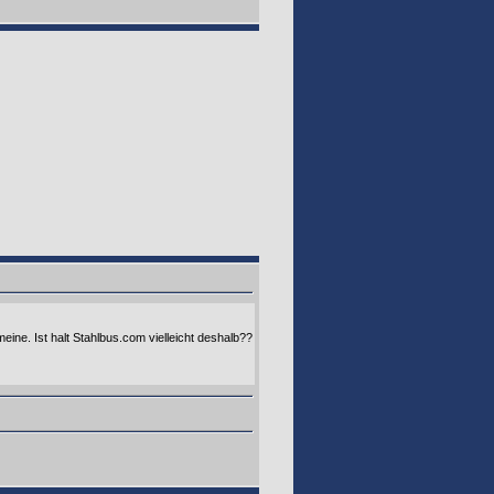
ine. Ist halt Stahlbus.com vielleicht deshalb??