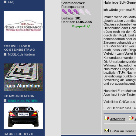
FAQ
Hallo liebe SLK-Geme
Schreiberlevel:
Forenquartaner
DIAS
ich würde gern mal E
Immer, wenn ein Motor
Beiträge:
101
abschrauben zu müsse
User seit
13.05.2005
Ölablassschraube hera
Hebebühne oder Grube
tröste mich mit dem G
durch den Kopf. Und 
nebensächlich oder ev
Zitronen gehandelt un
Kfz.-Mechaniker weiß 
FREIWILLIGER
KOSTENBEITRAG
auch, dass viele Ding
Vielleicht zum Vorteil
MBSLK.de fördern
Konstrukteur werde, 
ALFRA
Die Unterbodenverkleid
Wirkung. Hat jedoch e
Nun meine Frage an Eu
bezüglich TÜV, Nachte
Befestigungspunkte de
Bewertung als Youngtim
und vorausschauend.
Nun sind Eure Meinun
Also haut in die Tas
KOMMUNIKATION
MBSLK.de-FOREN
Viele liebe Grüße au
Euer Heat962 alias St
Antworten
A
E-Mail an Heat96
BAUREIHE R170