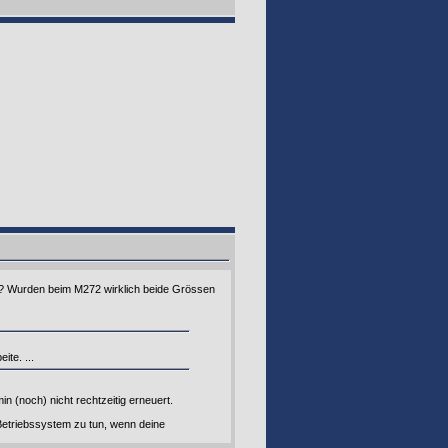
ge? Wurden beim M272 wirklich beide Grössen
ite. ...
n (noch) nicht rechtzeitig erneuert.
Betriebssystem zu tun, wenn deine