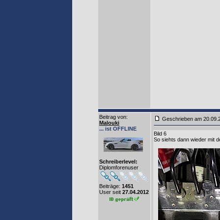
Beitrag von
:
Geschrieben am 20.09
Malouki
... ist OFFLINE
Bild 6
So siehts dann wieder mit d
Schreiberlevel:
Diplomforenuser
Beiträge:
1451
User seit
27.04.2012