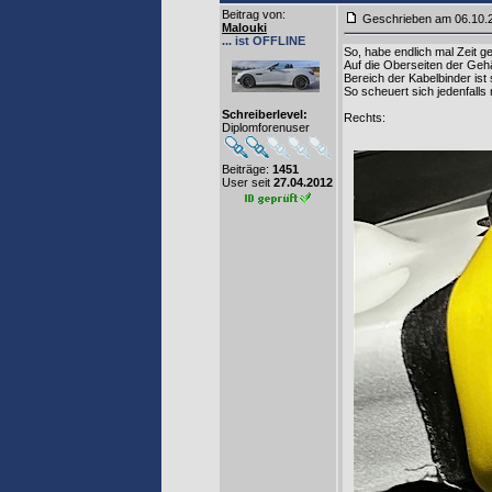
Beitrag von
:
Geschrieben am 06.10
Malouki
... ist OFFLINE
So, habe endlich mal Zeit 
Auf die Oberseiten der Geh
Bereich der Kabelbinder ist
So scheuert sich jedenfalls 
Schreiberlevel:
Rechts:
Diplomforenuser
Beiträge:
1451
User seit
27.04.2012