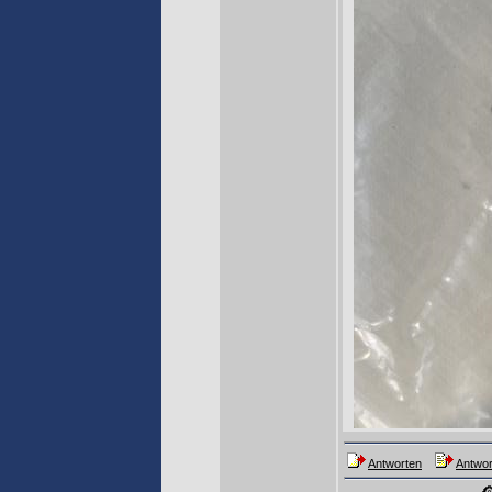
Antworten
Antwor