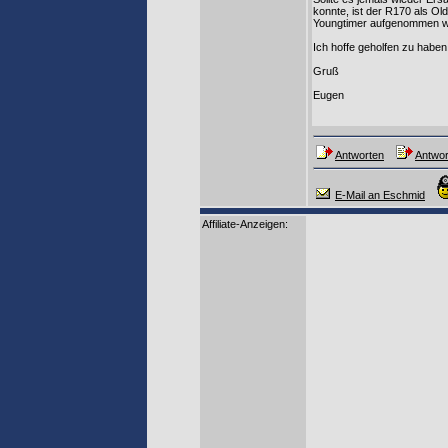
konnte, ist der R170 als O
Youngtimer aufgenommen wi
Ich hoffe geholfen zu haben
Gruß
Eugen
Antworten
Antwor
E-Mail an Eschmid
Affiliate-Anzeigen: