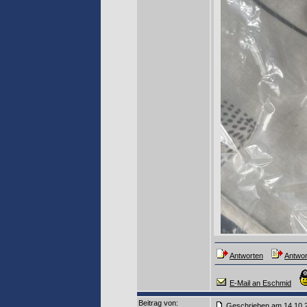
Antworten
Antwor
E-Mail an Eschmid
Beitrag von
:
Geschrieben am 14.10