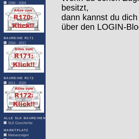
1996 - 2004
besitzt,
dann kannst du dich
über den LOGIN-Blo
BAUREIHE R171
2004 - 2011
BAUREIHE R172
2011 - 2020
ALLE SLK BAUREIHEN
SLK Geschichte
MARKTPLATZ
Kleinanzeigen