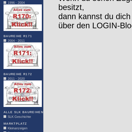
1996 - 2004
besitzt,
dann kannst du dich
über den LOGIN-Blo
BAUREIHE R171
2004 - 2011
BAUREIHE R172
2011 - 2020
ALLE SLK BAUREIHEN
SLK Geschichte
MARKTPLATZ
Kleinanzeigen