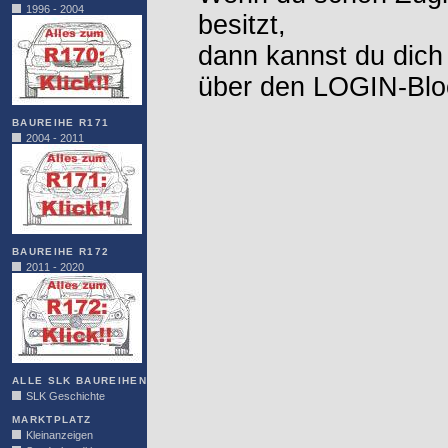
1996 - 2004
besitzt,
dann kannst du dich
über den LOGIN-Blo
BAUREIHE R171
2004 - 2011
BAUREIHE R172
2011 - 2020
ALLE SLK BAUREIHEN
SLK Geschichte
MARKTPLATZ
Kleinanzeigen