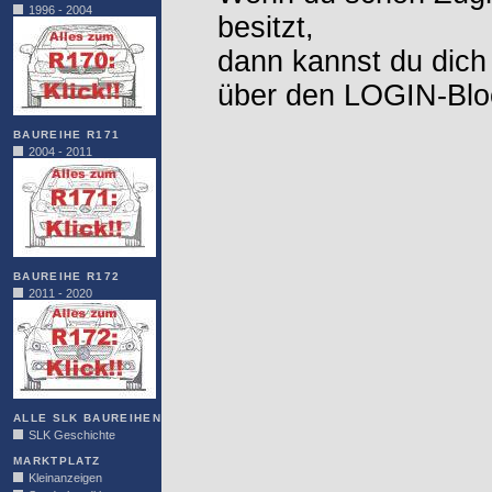
1996 - 2004
besitzt,
dann kannst du dich
über den LOGIN-Blo
BAUREIHE R171
2004 - 2011
BAUREIHE R172
2011 - 2020
ALLE SLK BAUREIHEN
SLK Geschichte
MARKTPLATZ
Kleinanzeigen