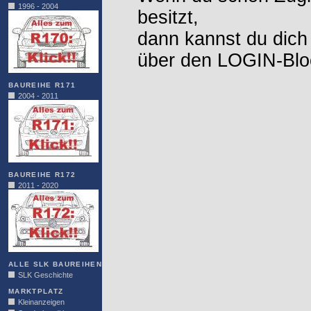
1996 - 2004
besitzt,
dann kannst du dich
über den LOGIN-Blo
BAUREIHE R171
2004 - 2011
BAUREIHE R172
2011 - 2020
ALLE SLK BAUREIHEN
SLK Geschichte
MARKTPLATZ
Kleinanzeigen