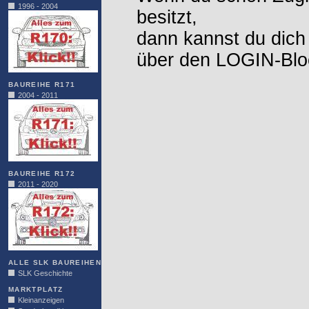
1996 - 2004
besitzt,
dann kannst du dich
über den LOGIN-Blo
BAUREIHE R171
2004 - 2011
BAUREIHE R172
2011 - 2020
ALLE SLK BAUREIHEN
SLK Geschichte
MARKTPLATZ
Kleinanzeigen