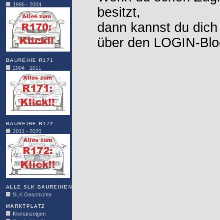
1996 - 2004
besitzt,
dann kannst du dich
über den LOGIN-Blo
BAUREIHE R171
2004 - 2011
BAUREIHE R172
2011 - 2020
ALLE SLK BAUREIHEN
SLK Geschichte
MARKTPLATZ
Kleinanzeigen