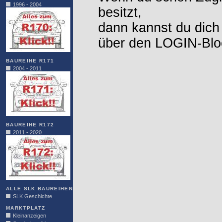
1996 - 2004
besitzt,
dann kannst du dich
über den LOGIN-Blo
BAUREIHE R171
2004 - 2011
BAUREIHE R172
2011 - 2020
ALLE SLK BAUREIHEN
SLK Geschichte
MARKTPLATZ
Kleinanzeigen