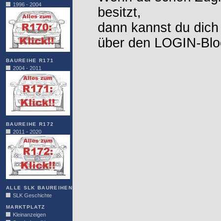
1996 - 2004
besitzt,
dann kannst du dich
über den LOGIN-Blo
BAUREIHE R171
2004 - 2011
BAUREIHE R172
2011 - 2020
ALLE SLK BAUREIHEN
SLK Geschichte
MARKTPLATZ
Kleinanzeigen