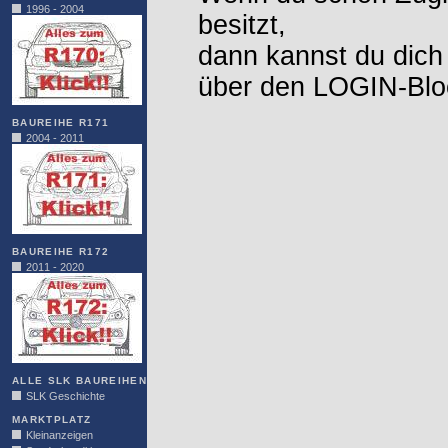
1996 - 2004
besitzt,
dann kannst du dich
über den LOGIN-Blo
BAUREIHE R171
2004 - 2011
BAUREIHE R172
2011 - 2020
ALLE SLK BAUREIHEN
SLK Geschichte
MARKTPLATZ
Kleinanzeigen