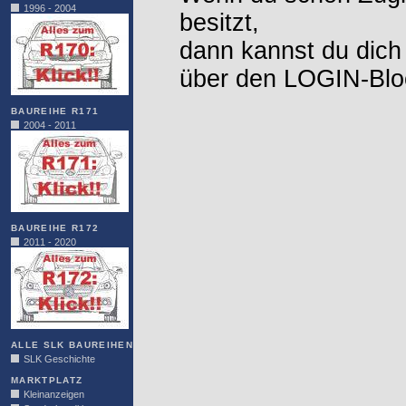
1996 - 2004
besitzt,
dann kannst du dich
über den LOGIN-Blo
BAUREIHE R171
2004 - 2011
BAUREIHE R172
2011 - 2020
ALLE SLK BAUREIHEN
SLK Geschichte
MARKTPLATZ
Kleinanzeigen