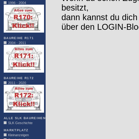
1996 - 2004
besitzt,
dann kannst du dich
über den LOGIN-Blo
BAUREIHE R171
2004 - 2011
BAUREIHE R172
2011 - 2020
ALLE SLK BAUREIHEN
SLK Geschichte
MARKTPLATZ
Kleinanzeigen