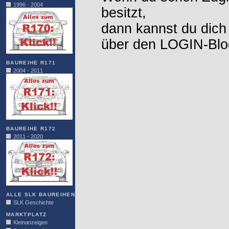
1996 - 2004
besitzt,
dann kannst du dich
über den LOGIN-Blo
BAUREIHE R171
2004 - 2011
BAUREIHE R172
2011 - 2020
ALLE SLK BAUREIHEN
SLK Geschichte
MARKTPLATZ
Kleinanzeigen