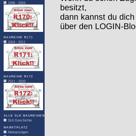
1996 - 2004
besitzt,
dann kannst du dich
über den LOGIN-Blo
BAUREIHE R171
2004 - 2011
BAUREIHE R172
2011 - 2020
ALLE SLK BAUREIHEN
SLK Geschichte
MARKTPLATZ
Kleinanzeigen