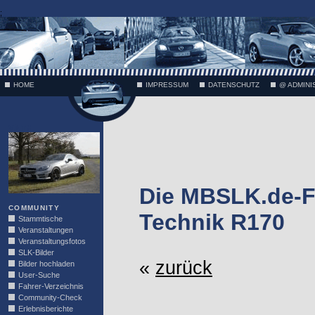
;
HOME
IMPRESSUM
DATENSCHUTZ
@ ADMINI
VÄTH
Die MBSLK.de-F
COMMUNITY
Technik R170
Stammtische
Veranstaltungen
Veranstaltungsfotos
SLK-Bilder
«
zurück
Bilder hochladen
User-Suche
Fahrer-Verzeichnis
Community-Check
Erlebnisberichte