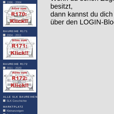
1996 - 2004
besitzt,
dann kannst du dich
über den LOGIN-Blo
BAUREIHE R171
2004 - 2011
BAUREIHE R172
2011 - 2020
ALLE SLK BAUREIHEN
SLK Geschichte
MARKTPLATZ
Kleinanzeigen