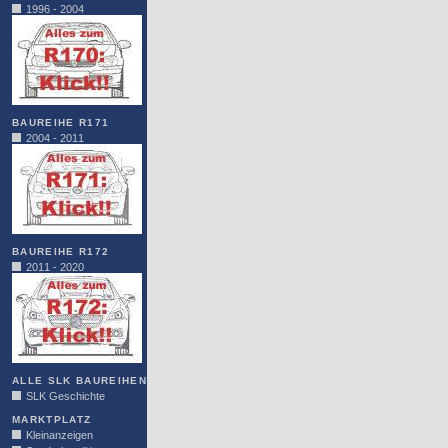
1996 - 2004
BAUREIHE R171
2004 - 2011
BAUREIHE R172
2011 - 2020
ALLE SLK BAUREIHEN
SLK Geschichte
MARKTPLATZ
Kleinanzeigen