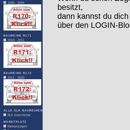
1996 - 2004
besitzt,
dann kannst du dich
über den LOGIN-Blo
BAUREIHE R171
2004 - 2011
BAUREIHE R172
2011 - 2020
ALLE SLK BAUREIHEN
SLK Geschichte
MARKTPLATZ
Kleinanzeigen