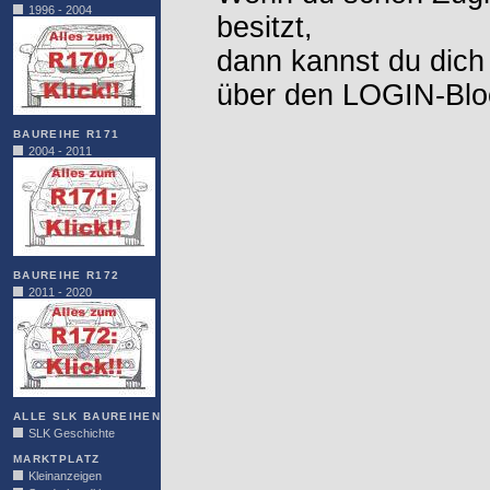
1996 - 2004
besitzt,
dann kannst du dich
über den LOGIN-Blo
BAUREIHE R171
2004 - 2011
BAUREIHE R172
2011 - 2020
ALLE SLK BAUREIHEN
SLK Geschichte
MARKTPLATZ
Kleinanzeigen