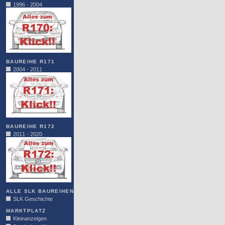
1996 - 2004
BAUREIHE R171
2004 - 2011
BAUREIHE R172
2011 - 2020
ALLE SLK BAUREIHEN
SLK Geschichte
MARKTPLATZ
Kleinanzeigen