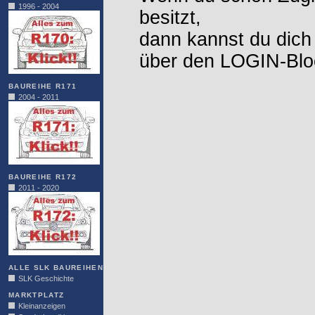
1996 - 2004
besitzt,
dann kannst du dich
über den LOGIN-Blo
BAUREIHE R171
2004 - 2011
BAUREIHE R172
2011 - 2020
ALLE SLK BAUREIHEN
SLK Geschichte
MARKTPLATZ
Kleinanzeigen