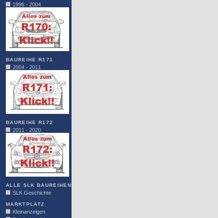
1996 - 2004
BAUREIHE R171
2004 - 2011
BAUREIHE R172
2011 - 2020
ALLE SLK BAUREIHEN
SLK Geschichte
MARKTPLATZ
Kleinanzeigen