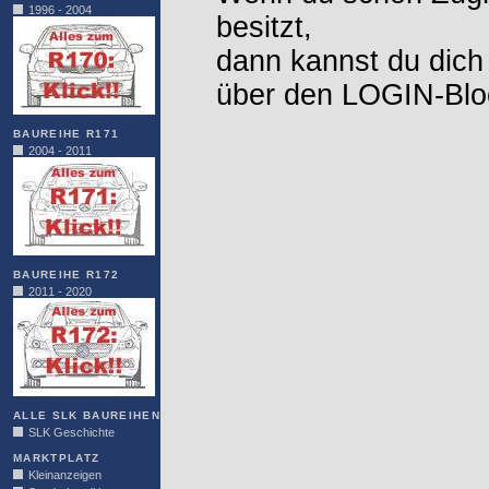
1996 - 2004
besitzt,
dann kannst du dich
über den LOGIN-Blo
BAUREIHE R171
2004 - 2011
BAUREIHE R172
2011 - 2020
ALLE SLK BAUREIHEN
SLK Geschichte
MARKTPLATZ
Kleinanzeigen