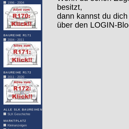
1996 - 2004
besitzt,
dann kannst du dich
über den LOGIN-Blo
BAUREIHE R171
2004 - 2011
BAUREIHE R172
2011 - 2020
ALLE SLK BAUREIHEN
SLK Geschichte
MARKTPLATZ
Kleinanzeigen