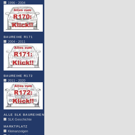
1996 - 2004
BAUREIHE R171
2004 - 2011
BAUREIHE R172
2011 - 2020
ALLE SLK BAUREIHEN
SLK Geschichte
MARKTPLATZ
Kleinanzeigen