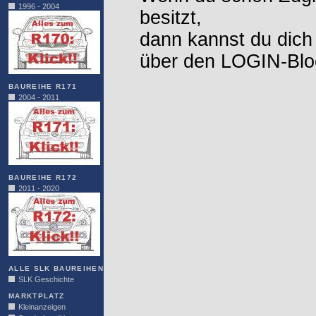
1996 - 2004
besitzt,
dann kannst du dich
über den LOGIN-Blo
BAUREIHE R171
2004 - 2011
BAUREIHE R172
2011 - 2020
ALLE SLK BAUREIHEN
SLK Geschichte
MARKTPLATZ
Kleinanzeigen