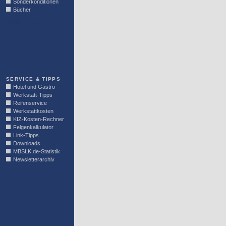
Sonderkonditionen
Bücher
LINKBLOCK
SERVICE & TIPPS
Hotel und Gastro
Werkstatt-Tipps
Reifenservice
Werkstattkosten
KfZ-Kosten-Rechner
Felgenkalkulator
Link-Tipps
Downloads
MBSLK.de-Statistik
Newsletterarchiv