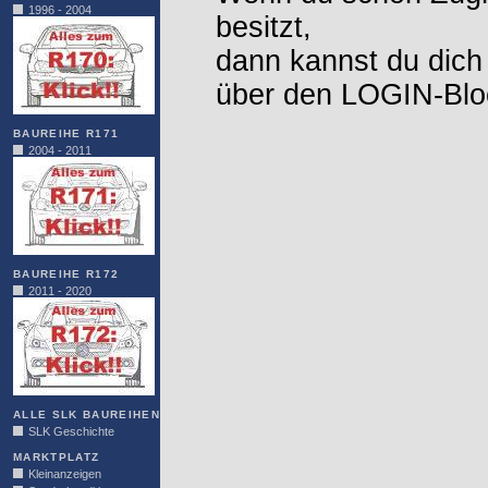
1996 - 2004
besitzt,
dann kannst du dich
über den LOGIN-Blo
BAUREIHE R171
2004 - 2011
BAUREIHE R172
2011 - 2020
ALLE SLK BAUREIHEN
SLK Geschichte
MARKTPLATZ
Kleinanzeigen