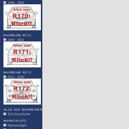
1996 - 2004
BAUREIHE R171
2004 - 2011
BAUREIHE R172
2011 - 2020
ALLE SLK BAUREIHEN
SLK Geschichte
MARKTPLATZ
Kleinanzeigen