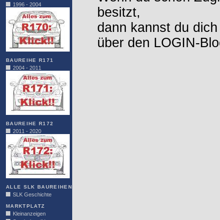
1996 - 2004
besitzt,
dann kannst du dich
über den LOGIN-Blo
BAUREIHE R171
2004 - 2011
BAUREIHE R172
2011 - 2020
ALLE SLK BAUREIHEN
SLK Geschichte
MARKTPLATZ
Kleinanzeigen