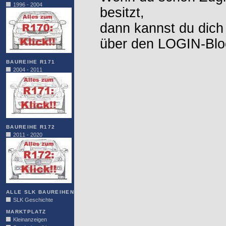
1996 - 2004
besitzt,
dann kannst du dich
über den LOGIN-Blo
BAUREIHE R171
2004 - 2011
BAUREIHE R172
2011 - 2020
ALLE SLK BAUREIHEN
SLK Geschichte
MARKTPLATZ
Kleinanzeigen