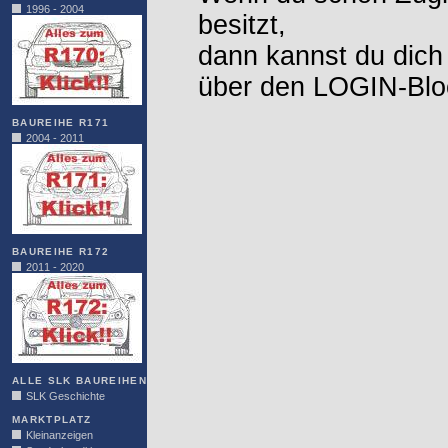
1996 - 2004
besitzt,
dann kannst du dich
über den LOGIN-Blo
BAUREIHE R171
2004 - 2011
BAUREIHE R172
2011 - 2020
ALLE SLK BAUREIHEN
SLK Geschichte
MARKTPLATZ
Kleinanzeigen