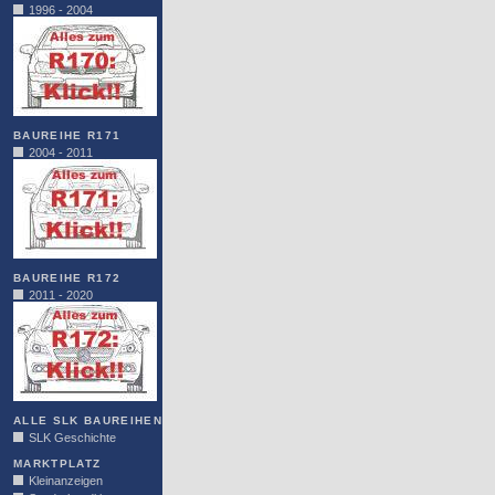
1996 - 2004
BAUREIHE R171
2004 - 2011
BAUREIHE R172
2011 - 2020
ALLE SLK BAUREIHEN
SLK Geschichte
MARKTPLATZ
Kleinanzeigen