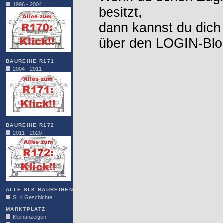
1996 - 2004
besitzt,
dann kannst du dich
über den LOGIN-Blo
BAUREIHE R171
2004 - 2011
BAUREIHE R172
2011 - 2020
ALLE SLK BAUREIHEN
SLK Geschichte
MARKTPLATZ
Kleinanzeigen