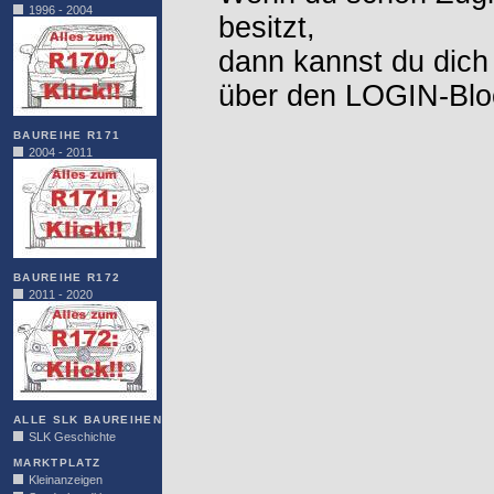
1996 - 2004
besitzt,
dann kannst du dich
über den LOGIN-Blo
BAUREIHE R171
2004 - 2011
BAUREIHE R172
2011 - 2020
ALLE SLK BAUREIHEN
SLK Geschichte
MARKTPLATZ
Kleinanzeigen