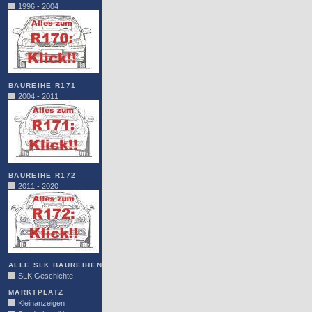
1996 - 2004
BAUREIHE R171
2004 - 2011
BAUREIHE R172
2011 - 2020
ALLE SLK BAUREIHEN
SLK Geschichte
MARKTPLATZ
Kleinanzeigen